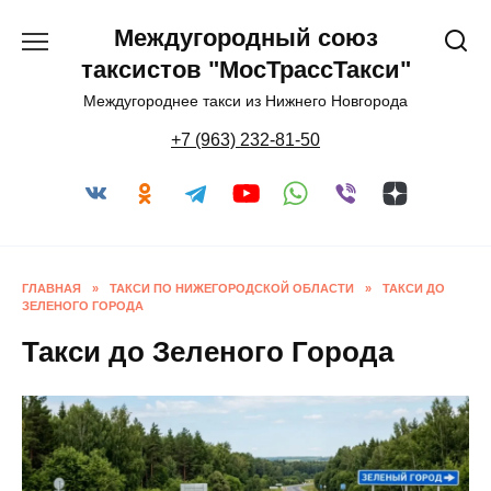
Перейти
Междугородный союз
к
содержанию
таксистов "МосТрассТакси"
Междугороднее такси из Нижнего Новгорода
+7 (963) 232-81-50
ГЛАВНАЯ
»
ТАКСИ ПО НИЖЕГОРОДСКОЙ ОБЛАСТИ
»
ТАКСИ ДО
ЗЕЛЕНОГО ГОРОДА
Такси до Зеленого Города