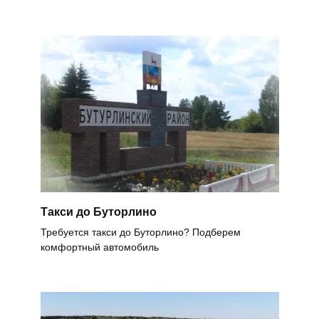
Такси до Буторлино
Требуется такси до Буторлино? Подберем
комфортный автомобиль