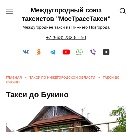
Перейти
Междугородный союз
к
содержанию
таксистов "МосТрассТакси"
Междугороднее такси из Нижнего Новгорода
+7 (963) 232-81-50
ГЛАВНАЯ
»
ТАКСИ ПО НИЖЕГОРОДСКОЙ ОБЛАСТИ
»
ТАКСИ ДО
БУКИНО
Такси до Букино