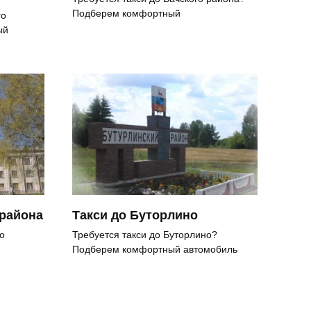
Подберем комфортный
го
ый
 района
Такси до Буторлино
о
Требуется такси до Буторлино?
Подберем комфортный автомобиль