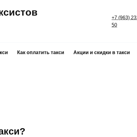
ксистов
+7 (963) 23
50
акси
Как оплатить такси
Акции и скидки в такси
такси?