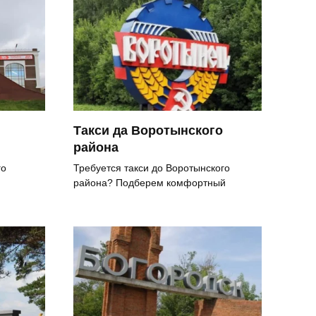
Такси да Воротынского
района
го
Требуется такси до Воротынского
района? Подберем комфортный