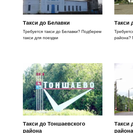
Такси до Белавки
Такси 
Требуется такси до Белавки? Подберем
Требуетс
такси для поездки
района? 
Такси до Тоншаевского
Такси 
района
район