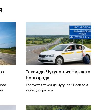
я
го
Такси до Чугунов из Нижнего
Новгорода
кого
Требуется такси до Чугунов? Если вам
ый
нужно добраться