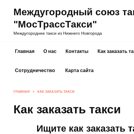
Перейти
Междугородный союз та
к
содержанию
"МосТрассТакси"
Междугороднее такси из Нижнего Новгорода
Главная
О нас
Контакты
Как заказать т
Сотрудничество
Карта сайта
ГЛАВНАЯ
»
КАК ЗАКАЗАТЬ ТАКСИ
Как заказать такси
Ищите как заказать 