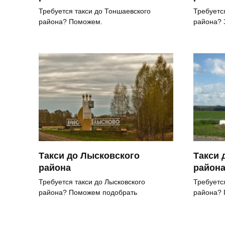
Требуется такси до Тоншаевского
Требуетс
района? Поможем.
района? 
Такси до Лысковского
Такси 
района
район
Требуется такси до Лысковского
Требуетс
района? Поможем подобрать
района? 