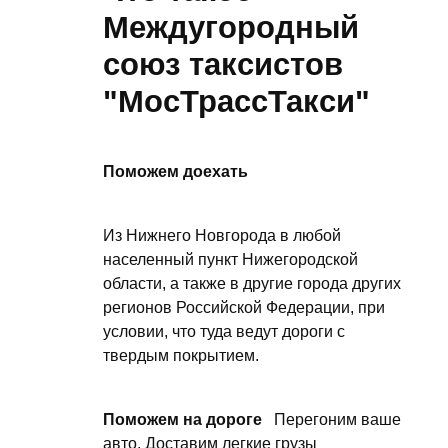
Междугородный
союз таксистов
"МосТрассТакси"
Поможем доехать
Из Нижнего Новгорода в любой
населенный пункт Нижегородской
области, а также в другие города других
регионов Российской Федерации, при
условии, что туда ведут дороги с
твердым покрытием.
Поможем на дороге
Перегоним ваше
авто. Доставим легкие грузы