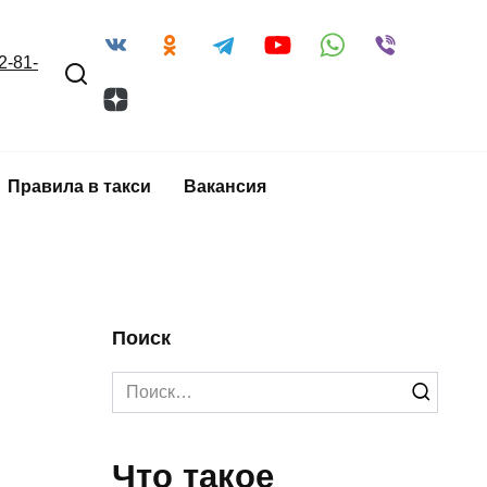
2-81-
Правила в такси
Вакансия
Поиск
Search
for:
Что такое