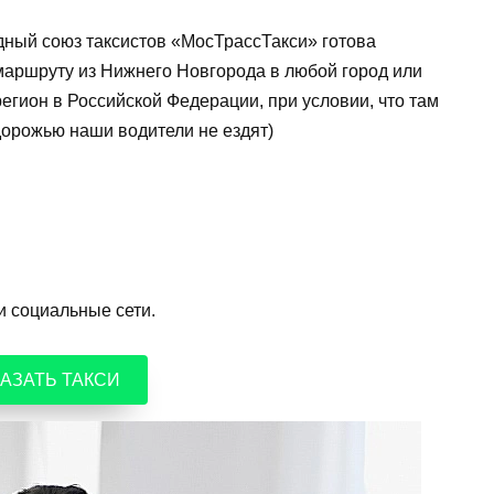
дный союз таксистов «МосТрассТакси» готова
маршруту из Нижнего Новгорода в любой город или
регион в Российской Федерации, при условии, что там
дорожью наши водители не ездят)
и социальные сети.
АЗАТЬ ТАКСИ