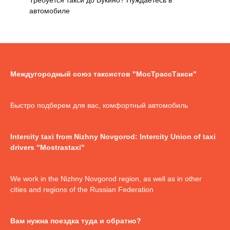
Требуется такси до Букино? Нуждаетесь в
автомобиле
Междугородный союз таксистов "МосТрассТакси"
Быстро подберем для вас, комфортный автомобиль
Intercity taxi from Nizhny Novgorod: Intercity Union of taxi
drivers "Mostrastaxi"
We work in the Nizhny Novgorod region, as well as in other
cities and regions of the Russian Federation
Вам нужна поездка туда и обратно?