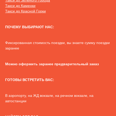
Такси до Зеленого Города
Такси до Каменки
Такси до Красной Горки
ПОЧЕМУ ВЫБИРАЮТ НАС:
Фиксированная стоимость поездки, вы знаете сумму поездки
заранее
Можно оформить заранее предварительный заказ
ГОТОВЫ ВСТРЕТИТЬ ВАС:
В аэропорту, на ЖД вокзале, на речном вокзале, на
автостанции