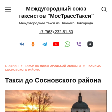
Перейти
Междугородный союз
к
содержанию
таксистов "МосТрассТакси"
Междугороднее такси из Нижнего Новгорода
+7 (963) 232-81-50
ГЛАВНАЯ
»
ТАКСИ ПО НИЖЕГОРОДСКОЙ ОБЛАСТИ
»
ТАКСИ ДО
СОСНОВСКОГО РАЙОНА
Такси до Сосновского района