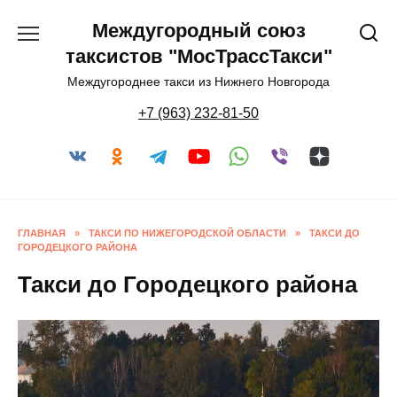
Перейти
Междугородный союз
к
содержанию
таксистов "МосТрассТакси"
Междугороднее такси из Нижнего Новгорода
+7 (963) 232-81-50
ГЛАВНАЯ
»
ТАКСИ ПО НИЖЕГОРОДСКОЙ ОБЛАСТИ
»
ТАКСИ ДО
ГОРОДЕЦКОГО РАЙОНА
Такси до Городецкого района