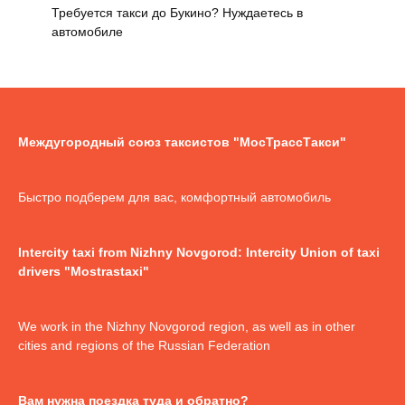
Требуется такси до Букино? Нуждаетесь в
автомобиле
Междугородный союз таксистов "МосТрассТакси"
Быстро подберем для вас, комфортный автомобиль
Intercity taxi from Nizhny Novgorod: Intercity Union of taxi
drivers "Mostrastaxi"
We work in the Nizhny Novgorod region, as well as in other
cities and regions of the Russian Federation
Вам нужна поездка туда и обратно?