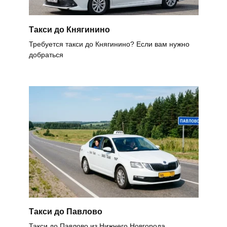
Такси до Княгинино
Требуется такси до Княгинино? Если вам нужно
добраться
Такси до Павлово
Такси до Павлово из Нижнего Новгорода