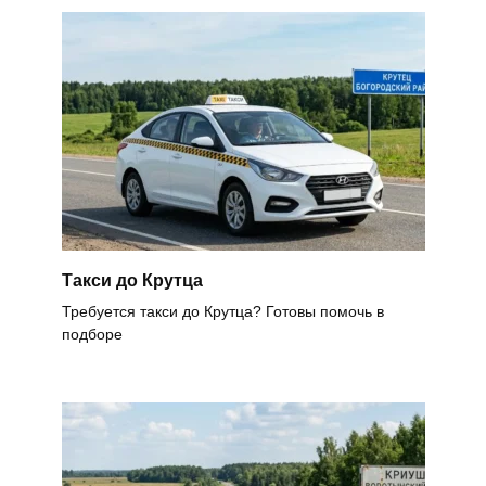
Такси до Крутца
Требуется такси до Крутца? Готовы помочь в
подборе