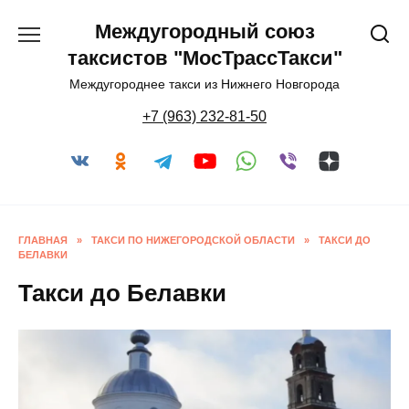
Перейти
Междугородный союз
к
содержанию
таксистов "МосТрассТакси"
Междугороднее такси из Нижнего Новгорода
+7 (963) 232-81-50
ГЛАВНАЯ
»
ТАКСИ ПО НИЖЕГОРОДСКОЙ ОБЛАСТИ
»
ТАКСИ ДО
БЕЛАВКИ
Такси до Белавки