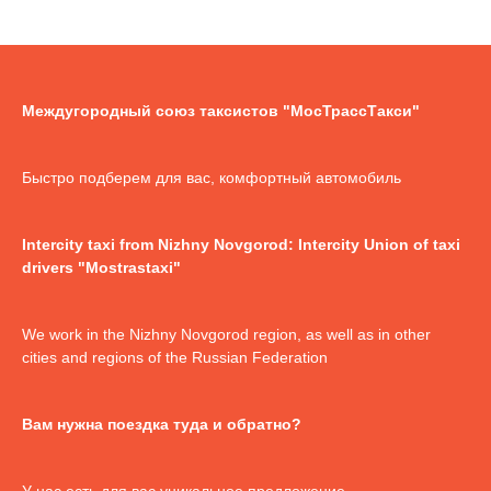
Междугородный союз таксистов "МосТрассТакси"
Быстро подберем для вас, комфортный автомобиль
Intercity taxi from Nizhny Novgorod: Intercity Union of taxi
drivers "Mostrastaxi"
We work in the Nizhny Novgorod region, as well as in other
cities and regions of the Russian Federation
Вам нужна поездка туда и обратно?
У нас есть для вас уникальное предложение